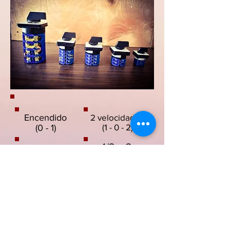
Encendido
2 velocidades
(1 - 0 - 2)
(0 - 1)
1/2 a 3
1/2 a 3
Hp
Hp
2 velocidades
Reversible
(1 - 0 - 2)
(1 - 0 - 1)
1/2 a 3
3 a 10